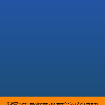
© 2023 - corinnenicolas-energeticienne-fr - tous droits réservés