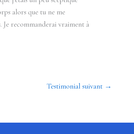
corps alors que tu ne me
ps. Je recommanderai vraiment à
Testimonial suivant
→