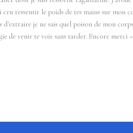
’ai cru ressentir le poids de tes mains sur mon 
s d’extraire je ne sais quel poison de mon cor
ie de venir te voir sans tarder. Encore merci »