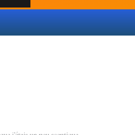
que j’étais un peu sceptique