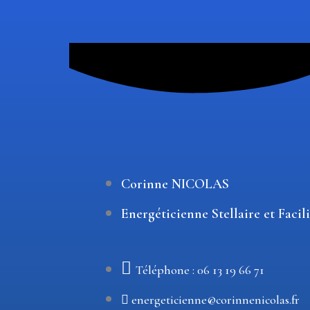
Corinne NICOLAS
Energéticienne Stellaire et Facil
Téléphone : 06 13 19 66 71
energeticienne@corinnenicolas.fr