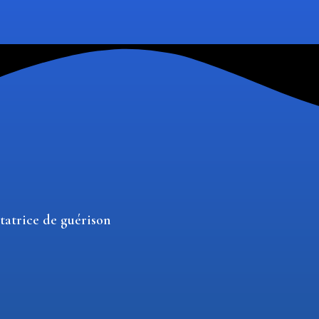
itatrice de guérison