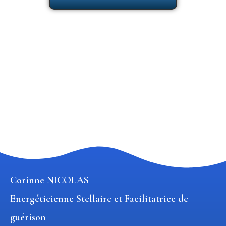
Corinne NICOLAS
Energéticienne Stellaire et Facilitatrice de
guérison