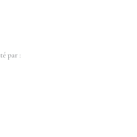
té par :