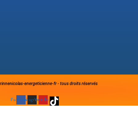
rinnenicolas-energeticienne-fr - tous droits réservés
Facebook
Instagram
Youtube