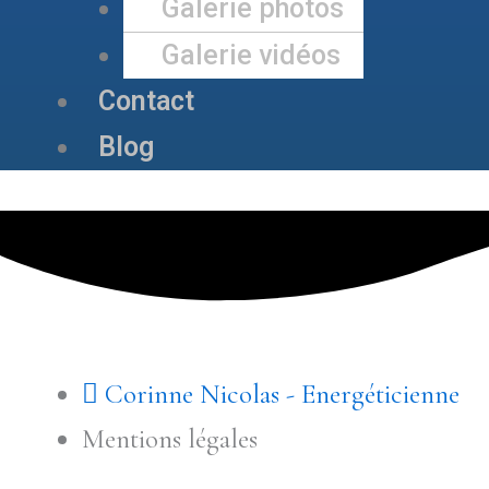
Galerie photos
Galerie vidéos
Contact
Blog
Corinne Nicolas - Energéticienne
Mentions légales