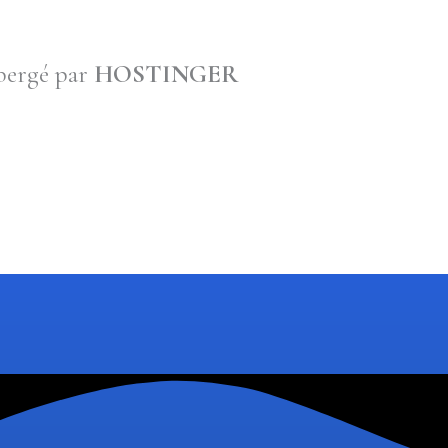
ébergé par
HOSTINGER