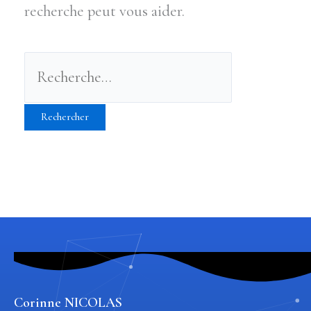
recherche peut vous aider.
Corinne NICOLAS