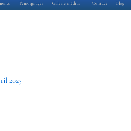
ments
Témoignages
Galerie médias
Contact
Blog
ril 2023