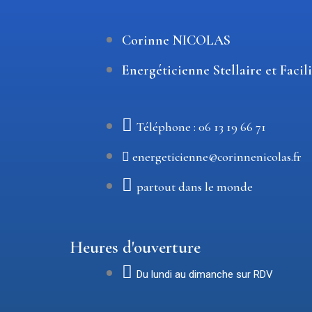
Corinne NICOLAS
Energéticienne Stellaire et Facil
Téléphone : 06 13 19 66 71
energeticienne@corinnenicolas.fr
partout dans le monde
Heures d'ouverture
Du lundi au dimanche sur RDV