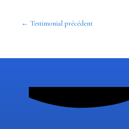
←
Testimonial précédent