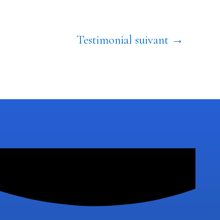
Testimonial suivant
→