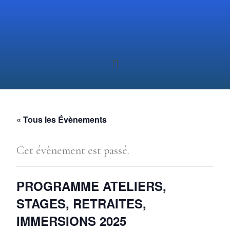
Aller
au
contenu
Menu
« Tous les Évènements
Cet évènement est passé.
PROGRAMME ATELIERS,
STAGES, RETRAITES,
IMMERSIONS 2025