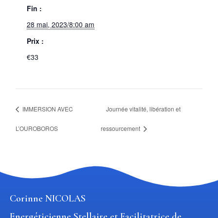
Fin :
28 mai, 2023/8:00 am
Prix :
€33
IMMERSION AVEC
Journée vitalité, libération et
L’OUROBOROS
ressourcement
Corinne NICOLAS
Energéticienne Stellaire et Facilitatrice de