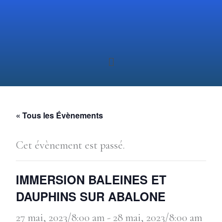
Aller
au
contenu
Menu
« Tous les Évènements
Cet évènement est passé.
IMMERSION BALEINES ET
DAUPHINS SUR ABALONE
27 mai, 2023/8:00 am
-
28 mai, 2023/8:00 am