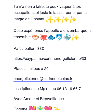
Tu n’a rien à faire, tu peux vaquer à tes
occupations et juste te laisser porter par la
magie de l’instant
Cette expérience t’appelle alors embarquons
ensemble
Participation: 33€
https://paypal.me/
corinnenergeticienne/33
Places limitées à 20
energeticienne@corinnenicolas.
fr
Inscriptions en Mp ou au 06.13.19.66.71
Avec Amour et Bienveillance
Corinne